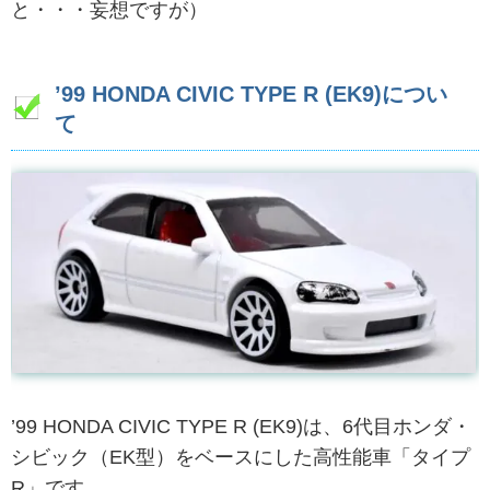
と・・・妄想ですが）
’99 HONDA CIVIC TYPE R (EK9)につい
て
’99 HONDA CIVIC TYPE R (EK9)は、6代目ホンダ・
シビック（EK型）をベースにした高性能車「タイプ
R」です。