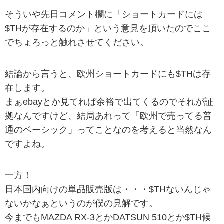
そういや先日コメント欄に「ショートカードには
$THが存在するのか」という意見を頂いたのでここ
でちょろっと触れさせてください。
結論から言うと、欧州ショートカードにも$THは存
在します。
まぁebayとか見てれば余裕で出てくるのでそれが証
拠なんですけど、結局あれって「欧州で売ってる普
通のベーシック」ってことなのを考えると当然なん
ですよね。
一方！
日本国内向けの単品販売版は・・・$THないんじゃ
ないかなぁというのが僕の見解です。
今までもMAZDA RX-3とかDATSUN 510とか$TH候