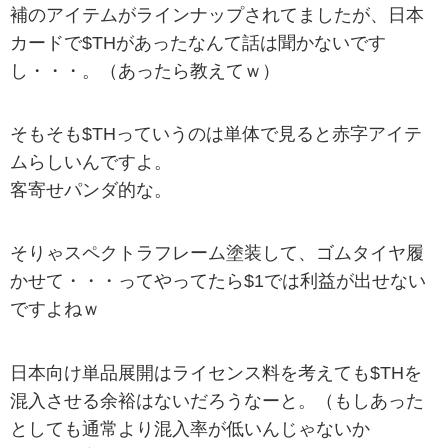
補のアイテムがラインナップされてましたが、日本
カードで$THがあったなんて話は聞かないです
し・・・。（あったら教えてｗ）
そもそも$THっていうのは単体で見ると赤字アイテ
ムらしいんですよ。
客寄せパンダ的な。
そりゃスペクトラフレーム塗装して、ゴムタイヤ履
かせて・・・ってやってたら$1では利益が出せない
ですよねｗ
日本向け単品展開はライセンス料を考えても$THを
混入させる余裕はないだろうなーと。（もしあった
としても通常より混入率が低いんじゃないか