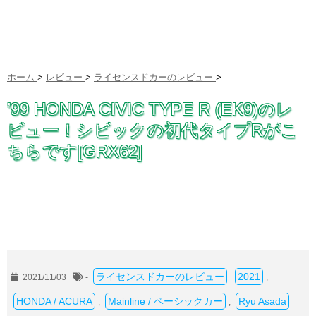
ホーム
>
レビュー
>
ライセンスドカーのレビュー
>
’99 HONDA CIVIC TYPE R (EK9)のレ
ビュー！シビックの初代タイプRがこ
ちらです[GRX62]
ライセンスドカーのレビュー
2021
2021/11/03
-
,
HONDA / ACURA
Mainline / ベーシックカー
Ryu Asada
,
,