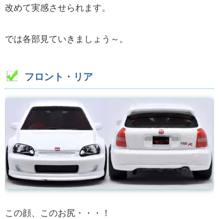
改めて実感させられます。
では各部見ていきましょう～。
フロント・リア
この顔、このお尻・・・！