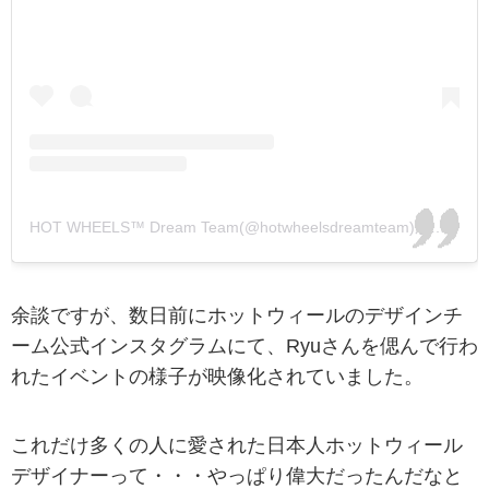
HOT WHEELS™ Dream Team(@hotwheelsdreamteam)がシェアした投稿
余談ですが、数日前にホットウィールのデザインチ
ーム公式インスタグラムにて、Ryuさんを偲んで行わ
れたイベントの様子が映像化されていました。
これだけ多くの人に愛された日本人ホットウィール
デザイナーって・・・やっぱり偉大だったんだなと