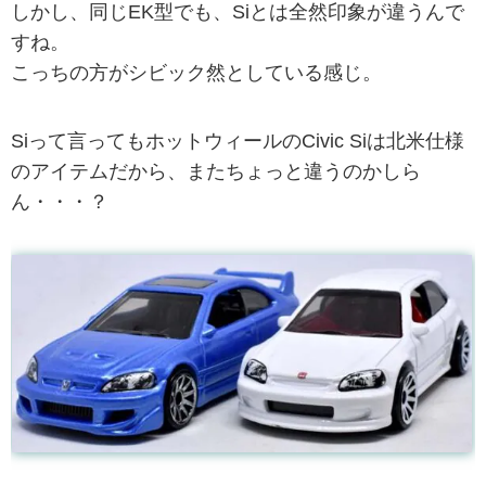
しかし、同じEK型でも、Siとは全然印象が違うんで
すね。
こっちの方がシビック然としている感じ。
Siって言ってもホットウィールのCivic Siは北米仕様
のアイテムだから、またちょっと違うのかしら
ん・・・？