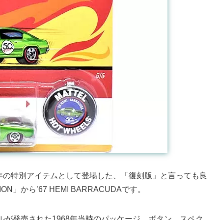
年の特別アイテムとして登場した、「復刻版」と言っても良
ON」から’67 HEMI BARRACUDAです。
トウィールが発売された1968年当時のパッケージ、ボタン、スペク