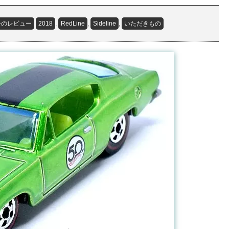
ーのレビュー
2018
,
RedLine
,
Sideline
,
いただきもの