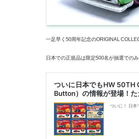
一足早く50周年記念のORIGINAL COLLEC
日本での正規品は限定500名が抽選での