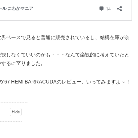
世界ベースで見ると普通に販売されているし、結構在庫が余
悲観しなくていいのかも・・・なんて楽観的に考えていたと
手するに至りました。
ONの’67 HEMI BARRACUDAのレビュー、いってみますよ～！