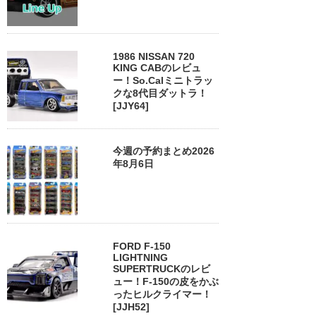
1986 NISSAN 720
KING CABのレビュ
ー！So.Calミニトラッ
クな8代目ダットラ！
[JJY64]
今週の予約まとめ2026
年8月6日
FORD F-150
LIGHTNING
SUPERTRUCKのレビ
ュー！F-150の皮をかぶ
ったヒルクライマー！
[JJH52]