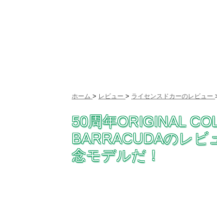
ホーム
>
レビュー
>
ライセンスドカーのレビュー
50周年ORIGINAL CO
BARRACUDAの
念モデルだ！