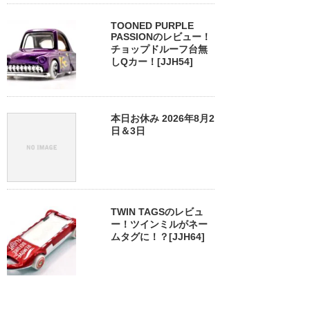
TOONED PURPLE
PASSIONのレビュー！
チョップドルーフ台無
しQカー！[JJH54]
本日お休み 2026年8月2
日＆3日
TWIN TAGSのレビュ
ー！ツインミルがネー
ムタグに！？[JJH64]