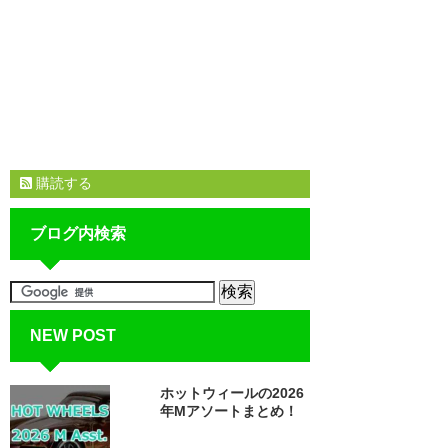
購読する
ブログ内検索
NEW POST
ホットウィールの2026
年Mアソートまとめ！