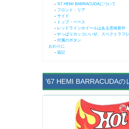
’67 HEMI BARRACUDAについて
フロント・リア
サイド
トップ・ベース
レッドラインホイールはある意味新作
やっぱりカッコいいぜ、スペクトラフ
付属のボタン
おわりに
追記
’67 HEMI BARRACUD